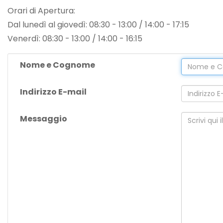
Tutto
Orari di Apertura:
per
Dal lunedì al giovedì: 08:30 - 13:00 / 14:00 - 17:15
il
Venerdì: 08:30 - 13:00 / 14:00 - 16:15
Bucato
Nome e Cognome
Indirizzo E-mail
Messaggio