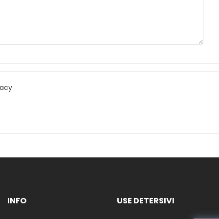
vacy
INFO
USE DETERSIVI