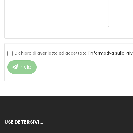
Dichiaro di aver letto ed accettato l'
Informativa sulla Pri
Invia
USE DETERSIVI...