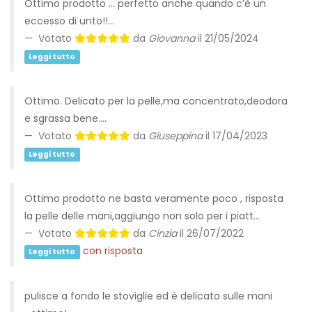
Ottimo prodotto … perfetto anche quando c’è un
eccesso di unto!!…
Votato
da
Giovanna
il 21/05/2024
Leggi tutto
Ottimo. Delicato per la pelle,ma concentrato,deodora
e sgrassa bene.…
Votato
da
Giuseppina
il 17/04/2023
Leggi tutto
Ottimo prodotto ne basta veramente poco , risposta
la pelle delle mani,aggiungo non solo per i piatt…
Votato
da
Cinzia
il 26/07/2022
con risposta
Leggi tutto
pulisce a fondo le stoviglie ed è delicato sulle mani