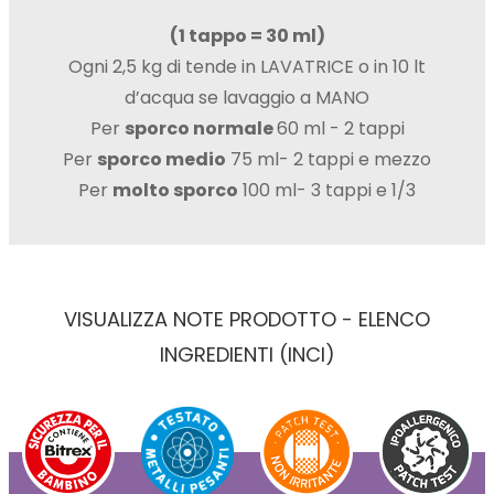
(1 tappo = 30 ml)
Ogni 2,5 kg di tende in LAVATRICE o in 10 lt
d’acqua se lavaggio a MANO
Per
sporco normale
60 ml - 2 tappi
Per
sporco medio
75 ml- 2 tappi e mezzo
Per
molto sporco
100 ml- 3 tappi e 1/3
VISUALIZZA NOTE PRODOTTO - ELENCO
INGREDIENTI (INCI)