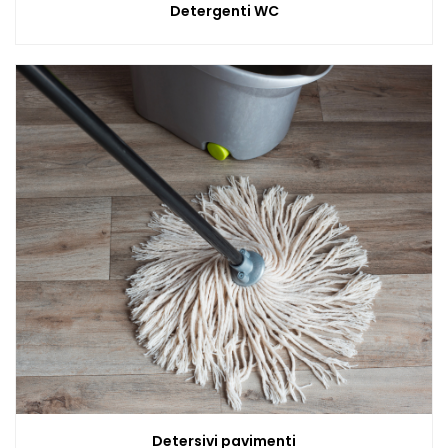
Detergenti WC
Detersivi pavimenti